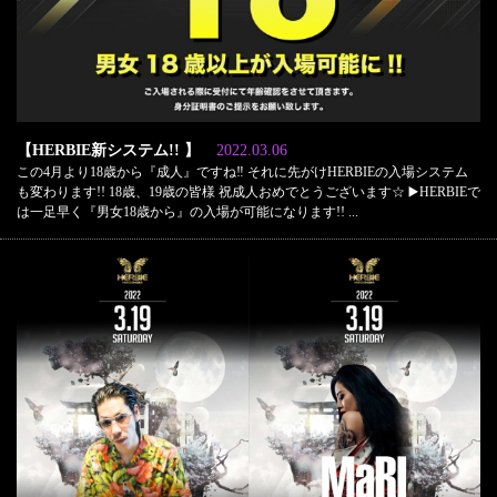
【HERBIE新システム!! 】
2022.03.06
この4月より18歳から『成人』ですね‼️ それに先がけHERBIEの入場システム
も変わります!! 18歳、19歳の皆様 祝成人おめでとうございます☆ ▶️HERBIEで
は一足早く『男女18歳から』の入場が可能になります!! ...