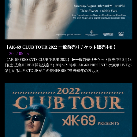
【AK-69 CLUB TOUR 2022 一般前売りチケット販売中‼️ 】
2022.05.25
【AK-69 PRESENTS CLUB TOUR 2022】 ▶️一般前売りチケット販売中‼️ 8月13
日(土)広島HERBIE開催決定!! (19時〜21時半) AK-69 PRESENTS の豪華LIVEが
楽しめるLIVE TOURがこの夏HERBIEで‼️ 未成年の方も入 ...