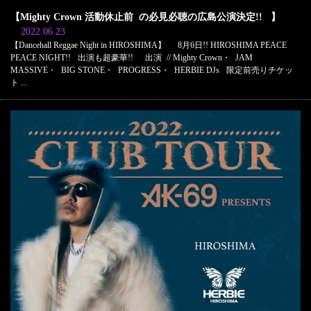
【Mighty Crown 活動休止前 の必見必聴の広島公演決定!! 】
2022.06.23
【Dancehall Reggae Night in HIROSHIMA】 8月6日!! HIROSHIMA PEACE
PEACE NIGHT!! 出演も超豪華!! 出演 // Mighty Crown・ JAM
MASSIVE・ BIG STONE・ PROGRESS・ HERBIE DJs 限定前売りチケッ
ト ...